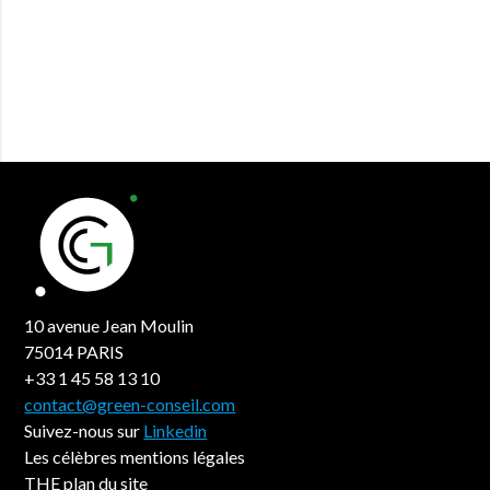
10 avenue Jean Moulin
75014 PARIS
+33 1 45 58 13 10
contact@green-conseil.com
Suivez-nous sur
Linkedin
Les célèbres mentions légales
THE plan du site