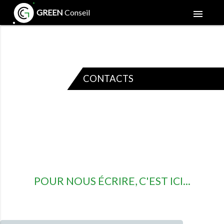
GREEN
Conseil
menu
CONTACTS
POUR NOUS ÉCRIRE, C'EST ICI...