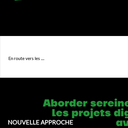
En route vers les ....
NOUVELLE APPROCHE