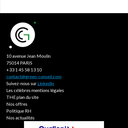
10 avenue Jean Moulin
75014 PARIS
+33 1 45 58 13 10
contact@green-conseil.com
Suivez-nous sur
Linkedin
Les célèbres mentions légales
THE plan du site
Nos offres
Politique RH
Nos actualités